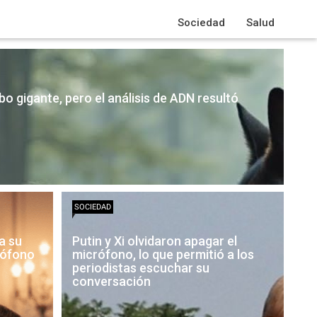
Sociedad
Salud
bo gigante, pero el análisis de ADN resultó
SOCIEDAD
 a su
Putin y Xi olvidaron apagar el
crófono
micrófono, lo que permitió a los
periodistas escuchar su
conversación