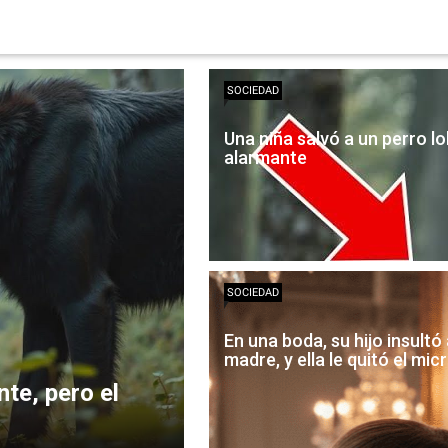
SOCIEDAD
Una niña salvó a un perro lo
alarmante
SOCIEDAD
En una boda, su hijo insultó
madre, y ella le quitó el mi
nte, pero el