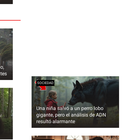
o,
ntes
SOCIEDAD
Una niña salvó a un perro lobo
gigante, pero el análisis de ADN
resultó alarmante