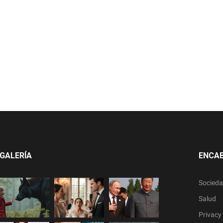
GALERÍA
ENCA
Socied
Salud
Privacy 