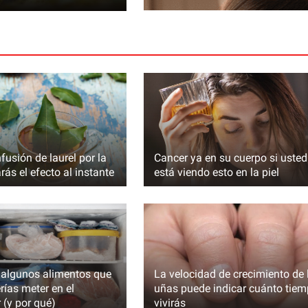
fusión de laurel por la
Сancer ya en su cuerpo si usted
rás el efecto al instante
está viendo esto en la piel
dre, y ella le
 algunos alimentos que
La velocidad de crecimiento de 
ías meter en el
uñas puede indicar cuánto tie
 (y por qué)
vivirás