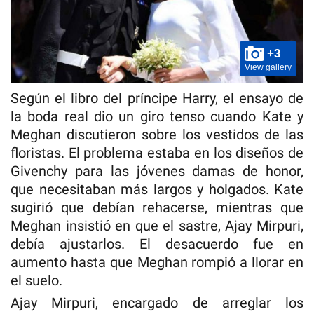
+3
View gallery
Según el libro del príncipe Harry, el ensayo de
la boda real dio un giro tenso cuando Kate y
Meghan discutieron sobre los vestidos de las
floristas. El problema estaba en los diseños de
Givenchy para las jóvenes damas de honor,
que necesitaban más largos y holgados. Kate
sugirió que debían rehacerse, mientras que
Meghan insistió en que el sastre, Ajay Mirpuri,
debía ajustarlos. El desacuerdo fue en
aumento hasta que Meghan rompió a llorar en
el suelo.
Ajay Mirpuri, encargado de arreglar los