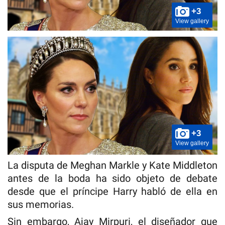
+3
View gallery
+3
View gallery
La disputa de Meghan Markle y Kate Middleton
antes de la boda ha sido objeto de debate
desde que el príncipe Harry habló de ella en
sus memorias.
Sin embargo, Ajay Mirpuri, el diseñador que