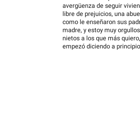
avergüenza de seguir vivie
libre de prejuicios, una abue
como le enseñaron sus padr
madre, y estoy muy orgullos
nietos a los que más quiero,
empezó diciendo a principio