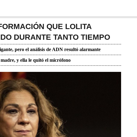
FORMACIÓN QUE LOLITA
ADO DURANTE TANTO TIEMPO
igante, pero el análisis de ADN resultó alarmante
 madre, y ella le quitó el micrófono