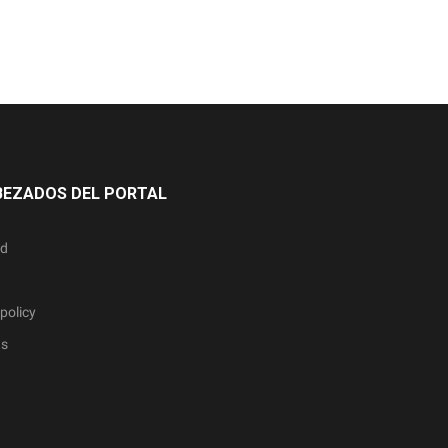
BEZADOS DEL PORTAL
ad
policy
ts