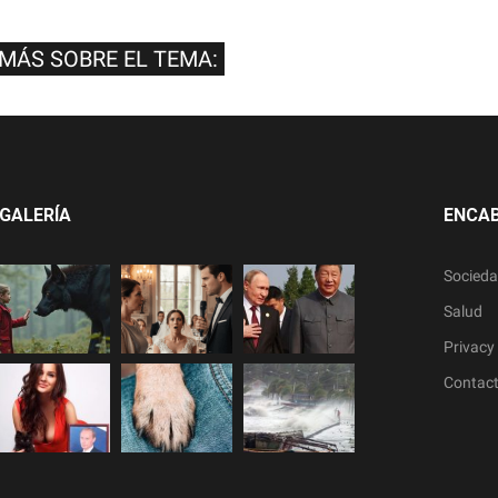
 MÁS SOBRE EL TEMA:
GALERÍA
ENCA
Socied
Salud
Privacy 
Contac