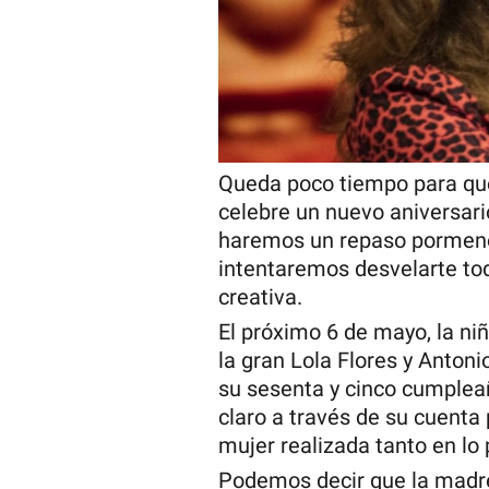
Queda poco tiempo para que 
celebre un nuevo aniversario
haremos un repaso pormeno
intentaremos desvelarte tod
creativa.
El próximo 6 de mayo, la ni
la gran Lola Flores y Antoni
su sesenta y cinco cumplea
claro a través de su cuenta
mujer realizada tanto en lo
Podemos decir que la madre