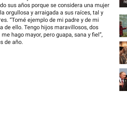
r
ndo sus años porque se considera una mujer
la orgullosa y arraigada a sus raíces, tal y
es. “Tomé ejemplo de mi padre y de mi
a de ello. Tengo hijos maravillosos, dos
 me hago mayor, pero guapa, sana y fiel”,
s de año.