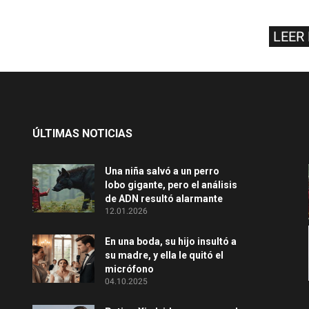
LEER
ÚLTIMAS NOTICIAS
Una niña salvó a un perro
lobo gigante, pero el análisis
de ADN resultó alarmante
12.01.2026
En una boda, su hijo insultó a
su madre, y ella le quitó el
micrófono
04.10.2025