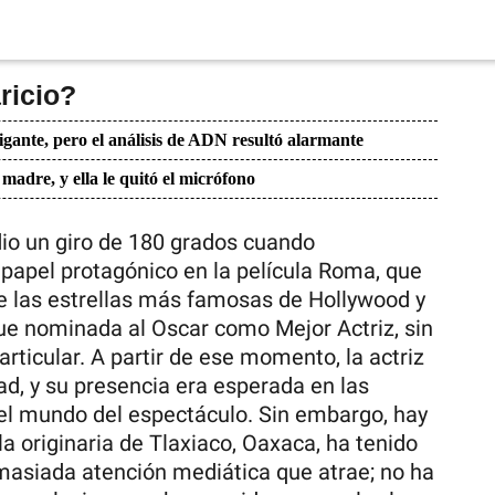
ricio?
igante, pero el análisis de ADN resultó alarmante
 madre, y ella le quitó el micrófono
 dio un giro de 180 grados cuando
papel protagónico en la película Roma, que
de las estrellas más famosas de Hollywood y
ue nominada al Oscar como Mejor Actriz, sin
rticular. A partir de ese momento, la actriz
ad, y su presencia era esperada en las
del mundo del espectáculo. Sin embargo, hay
a originaria de Tlaxiaco, Oaxaca, ha tenido
masiada atención mediática que atrae; no ha