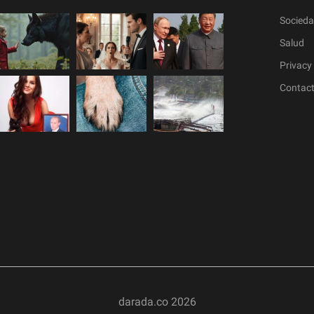
Socied
Salud
Privacy 
Contac
darada.co
2026