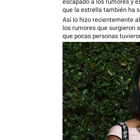
escapado a los rumores y es
que la estrella también ha 
Así lo hizo recientemente a
los rumores que surgieron 
que pocas personas tuviero