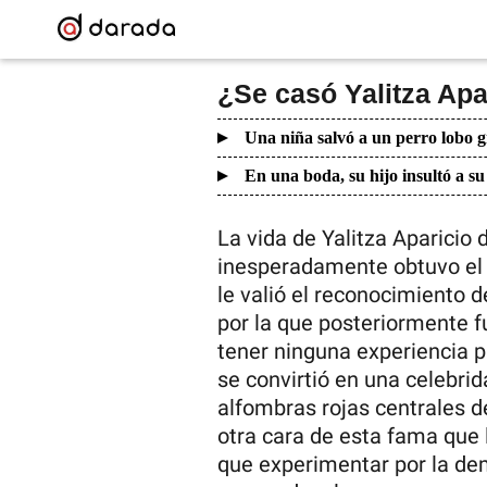
¿Se casó Yalitza Apa
Una niña salvó a un perro lobo g
En una boda, su hijo insultó a su
La vida de Yalitza Aparicio
inesperadamente obtuvo el 
le valió el reconocimiento 
por la que posteriormente f
tener ninguna experiencia pa
se convirtió en una celebrid
alfombras rojas centrales 
otra cara de esta fama que l
que experimentar por la de