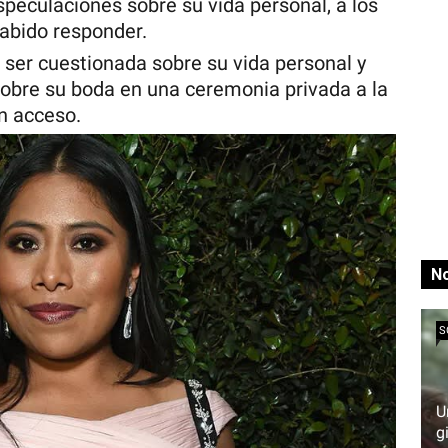
peculaciones sobre su vida personal, a los
sabido responder.
l ser cuestionada sobre su vida personal y
sobre su boda en una ceremonia privada a la
n acceso.
No
S
U
g