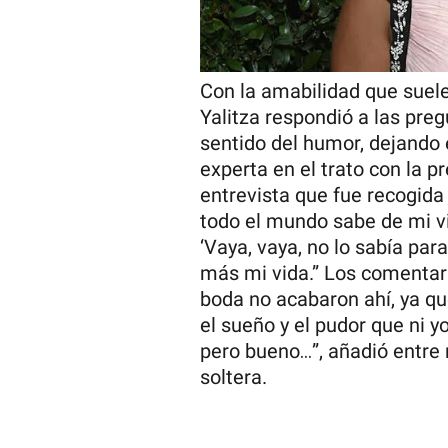
Con la amabilidad que suele
Yalitza respondió a las pre
sentido del humor, dejando 
experta en el trato con la p
entrevista que fue recogida 
todo el mundo sabe de mi vi
‘Vaya, vaya, no lo sabía par
más mi vida.” Los comentari
boda no acabaron ahí, ya qu
el sueño y el pudor que ni y
pero bueno…”, añadió entre 
soltera.