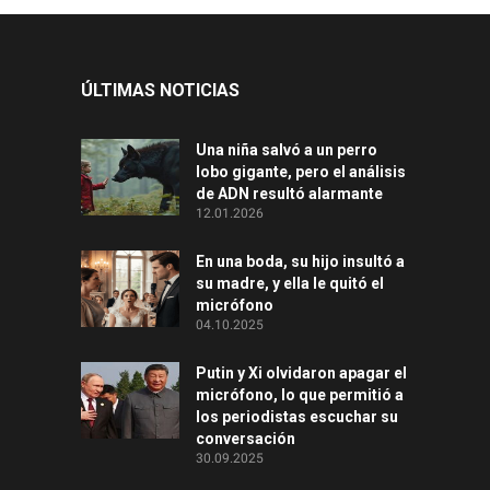
ÚLTIMAS NOTICIAS
Una niña salvó a un perro
lobo gigante, pero el análisis
de ADN resultó alarmante
12.01.2026
En una boda, su hijo insultó a
su madre, y ella le quitó el
micrófono
04.10.2025
Putin y Xi olvidaron apagar el
micrófono, lo que permitió a
los periodistas escuchar su
conversación
30.09.2025