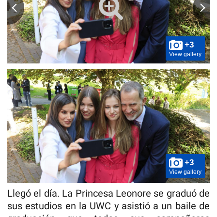
+3
View gallery
+3
View gallery
Llegó el día. La Princesa Leonore se graduó de
sus estudios en la UWC y asistió a un baile de