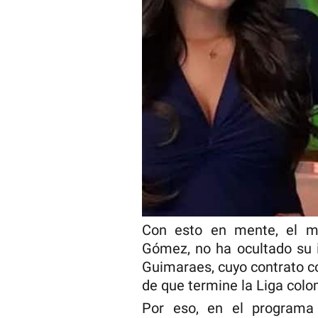
Con esto en mente, el má
Gómez, no ha ocultado su i
Guimaraes, cuyo contrato co
de que termine la Liga col
Por eso, en el programa 