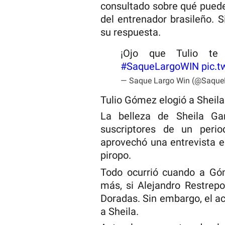
consultado sobre qué puede 
del entrenador brasileño. 
su respuesta.
¡Ojo que Tulio te
#SaqueLargoWIN
pic.t
— Saque Largo Win (@Saqu
Tulio Gómez elogió a Sheila
La belleza de Sheila Ga
suscriptores de un period
aprovechó una entrevista e
piropo.
Todo ocurrió cuando a Góm
más, si Alejandro Restrepo
Doradas. Sin embargo, el acc
a Sheila.