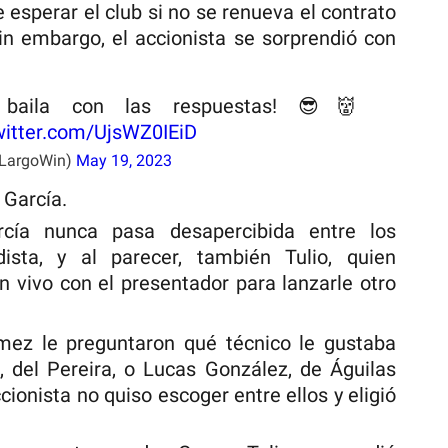
esperar el club si no se renueva el contrato
Sin embargo, el accionista se sorprendió con
 baila con las respuestas! 😎👹
witter.com/UjsWZ0IEiD
eLargoWin)
May 19, 2023
 García.
rcía nunca pasa desapercibida entre los
ista, y al parecer, también Tulio, quien
n vivo con el presentador para lanzarle otro
ez le preguntaron qué técnico le gustaba
, del Pereira, o Lucas González, de Águilas
ionista no quiso escoger entre ellos y eligió