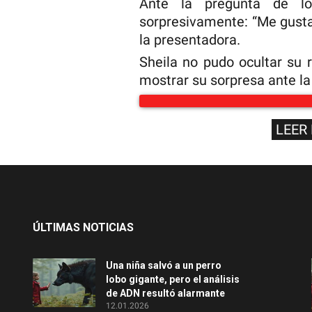
Ante la pregunta de lo
sorpresivamente: “Me gusta
la presentadora.
Sheila no pudo ocultar su 
mostrar su sorpresa ante la
LEER
ÚLTIMAS NOTICIAS
Una niña salvó a un perro
lobo gigante, pero el análisis
de ADN resultó alarmante
12.01.2026