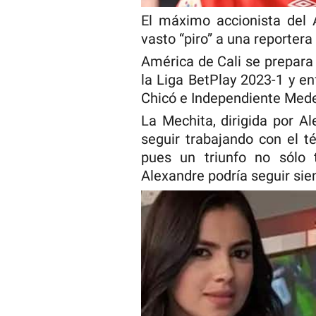
El máximo accionista del 
vasto “piro” a una reporter
América de Cali se prepara 
la Liga BetPlay 2023-1 y en
Chicó e Independiente Mede
La Mechita, dirigida por A
seguir trabajando con el t
pues un triunfo no sólo t
Alexandre podría seguir sien