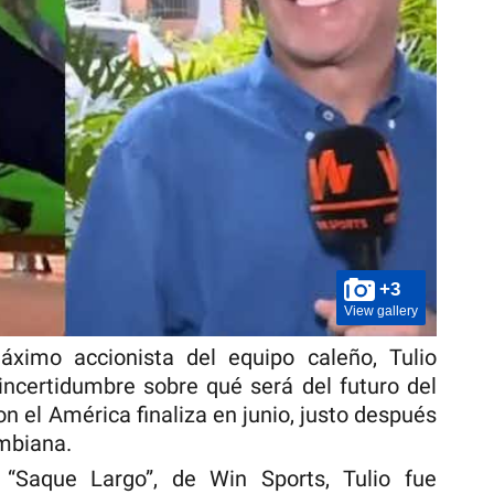
+3
View gallery
ximo accionista del equipo caleño, Tulio
ncertidumbre sobre qué será del futuro del
n el América finaliza en junio, justo después
ombiana.
“Saque Largo”, de Win Sports, Tulio fue