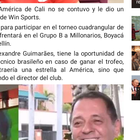
r
América de Cali no se contuvo y le dio un
a de Win Sports.
para participar en el torneo cuadrangular de
frentará en el Grupo B a Millonarios, Boyacá
llín.
lexandre Guimarães, tiene la oportunidad de
écnico brasileño en caso de ganar el trofeo,
raería una estrella al América, sino que
do el director del club.