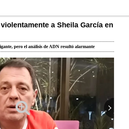
violentamente a Sheila García en
igante, pero el análisis de ADN resultó alarmante