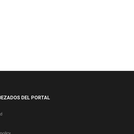
BEZADOS DEL PORTAL
ad
policy