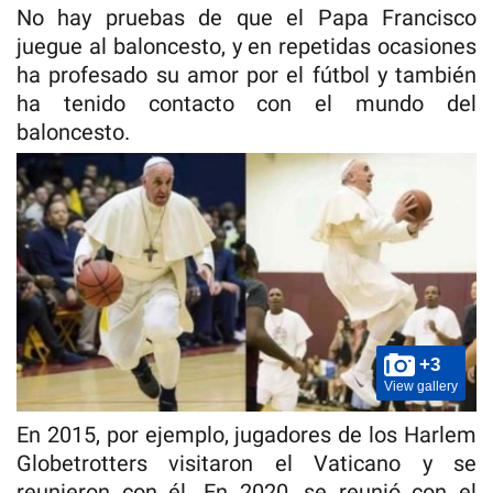
No hay pruebas de que el Papa Francisco
juegue al baloncesto, y en repetidas ocasiones
ha profesado su amor por el fútbol y también
ha tenido contacto con el mundo del
baloncesto.
+3
View gallery
En 2015, por ejemplo, jugadores de los Harlem
Globetrotters visitaron el Vaticano y se
reunieron con él. En 2020, se reunió con el