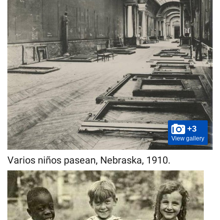
+3
View gallery
Varios niños pasean, Nebraska, 1910.