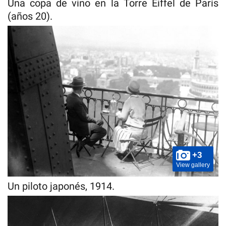
Una copa de vino en la Torre Eiffel de París
(años 20).
+3
View gallery
Un piloto japonés, 1914.