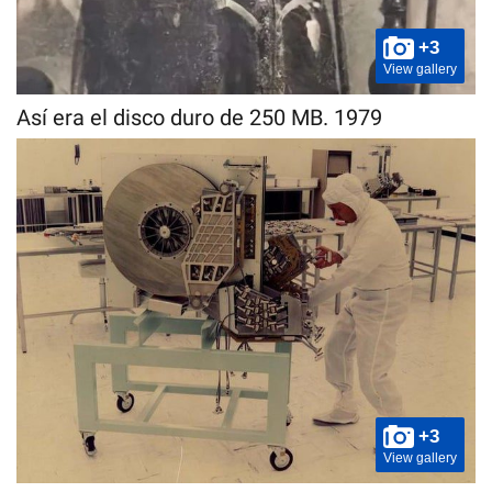
+3
View gallery
Así era el disco duro de 250 MB. 1979
+3
View gallery