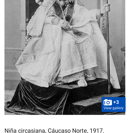
+3
View gallery
Niña circasiana, Cáucaso Norte, 1917.