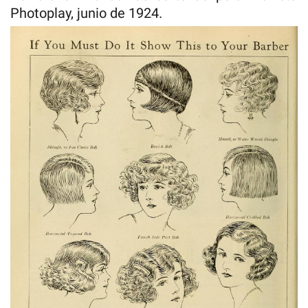
Photoplay, junio de 1924.