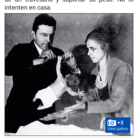
intenten en casa.
+3
View gallery