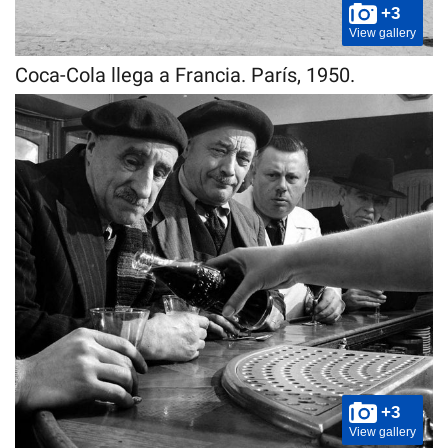
+3
View gallery
Coca-Cola llega a Francia. París, 1950.
+3
View gallery