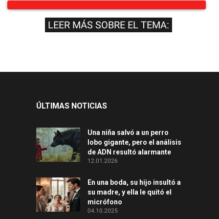
LEER MÁS SOBRE EL TEMA:
ÚLTIMAS NOTICIAS
Una niña salvó a un perro
lobo gigante, pero el análisis
de ADN resultó alarmante
12.01.2026
En una boda, su hijo insultó a
su madre, y ella le quitó el
micrófono
04.10.2025