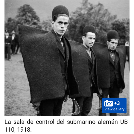
+3
View gallery
La sala de control del submarino alemán UB-
110, 1918.