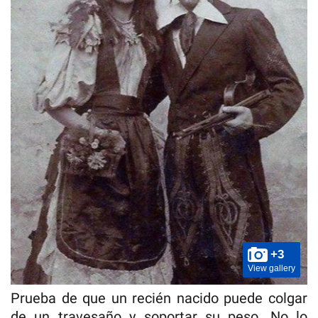
+3
View gallery
Prueba de que un recién nacido puede colgar
de un travesaño y soportar su peso. No lo