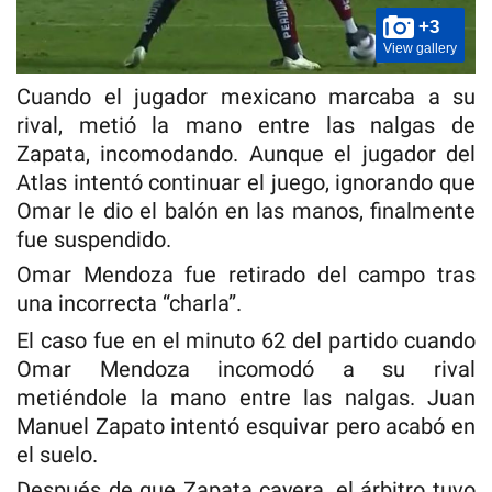
+3
View gallery
Cuando el jugador mexicano marcaba a su
rival, metió la mano entre las nalgas de
Zapata, incomodando. Aunque el jugador del
Atlas intentó continuar el juego, ignorando que
Omar le dio el balón en las manos, finalmente
fue suspendido.
Omar Mendoza fue retirado del campo tras
una incorrecta “charla”.
El caso fue en el minuto 62 del partido cuando
Omar Mendoza incomodó a su rival
metiéndole la mano entre las nalgas. Juan
Manuel Zapato intentó esquivar pero acabó en
el suelo.
Después de que Zapata cayera, el árbitro tuvo