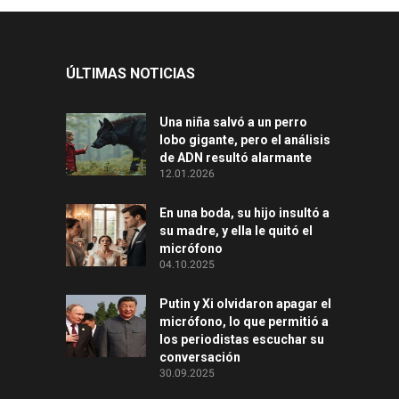
ÚLTIMAS NOTICIAS
Una niña salvó a un perro
lobo gigante, pero el análisis
de ADN resultó alarmante
12.01.2026
En una boda, su hijo insultó a
su madre, y ella le quitó el
micrófono
04.10.2025
Putin y Xi olvidaron apagar el
micrófono, lo que permitió a
los periodistas escuchar su
conversación
30.09.2025