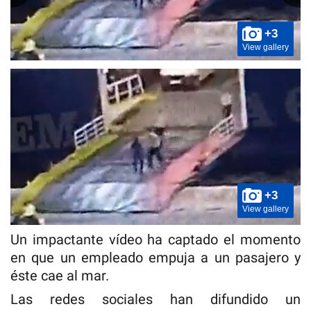
+3
View gallery
+3
View gallery
Un impactante vídeo ha captado el momento
en que un empleado empuja a un pasajero y
éste cae al mar.
Las redes sociales han difundido un