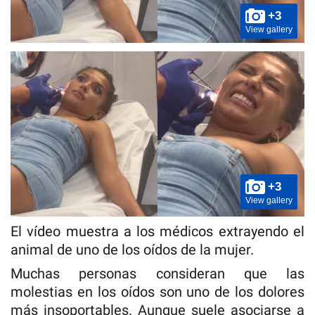
+3
View gallery
+3
View gallery
El vídeo muestra a los médicos extrayendo el
animal de uno de los oídos de la mujer.
Muchas personas consideran que las
molestias en los oídos son uno de los dolores
más insoportables. Aunque suele asociarse a