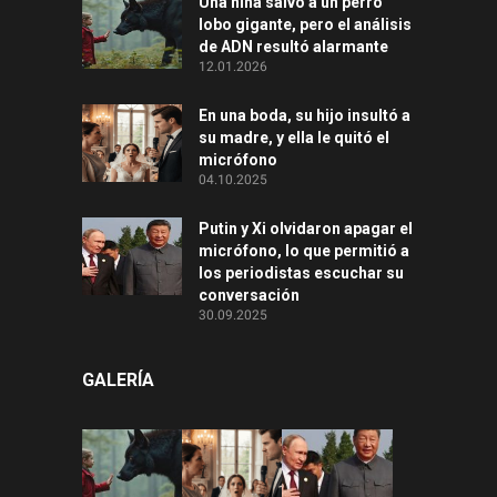
Una niña salvó a un perro
lobo gigante, pero el análisis
de ADN resultó alarmante
12.01.2026
En una boda, su hijo insultó a
su madre, y ella le quitó el
micrófono
04.10.2025
Putin y Xi olvidaron apagar el
micrófono, lo que permitió a
los periodistas escuchar su
conversación
30.09.2025
GALERÍA