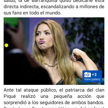
salud, la de Barranquilla quiso dedicarle esta
directa indirecta, escandalizando a millones de
sus fans en todo el mundo.
+3
View gallery
Ante tal ataque público, el patriarca del clan
Piqué realizó una pequeña acción que
sorprendió a los seguidores de ambos bandos.