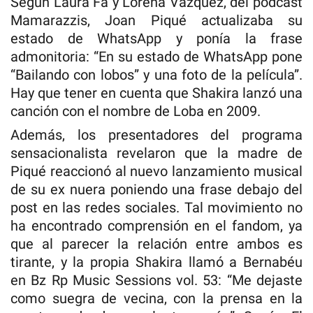
Según Laura Fa y Lorena Vázquez, del podcast
Mamarazzis, Joan Piqué actualizaba su
estado de WhatsApp y ponía la frase
admonitoria: “En su estado de WhatsApp pone
“Bailando con lobos” y una foto de la película”.
Hay que tener en cuenta que Shakira lanzó una
canción con el nombre de Loba en 2009.
Además, los presentadores del programa
sensacionalista revelaron que la madre de
Piqué reaccionó al nuevo lanzamiento musical
de su ex nuera poniendo una frase debajo del
post en las redes sociales. Tal movimiento no
ha encontrado comprensión en el fandom, ya
que al parecer la relación entre ambos es
tirante, y la propia Shakira llamó a Bernabéu
en Bz Rp Music Sessions vol. 53: “Me dejaste
como suegra de vecina, con la prensa en la