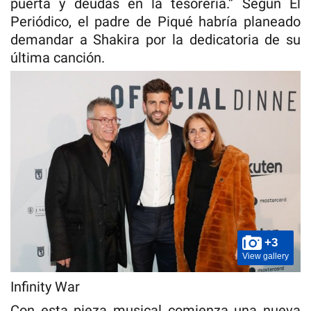
puerta y deudas en la tesorería.” Según El
Periódico, el padre de Piqué habría planeado
demandar a Shakira por la dedicatoria de su
última canción.
+3
View gallery
Infinity War
Con esta pieza musical comienza una nueva