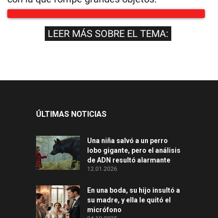
LEER MÁS SOBRE EL TEMA:
ÚLTIMAS NOTICIAS
Una niña salvó a un perro
lobo gigante, pero el análisis
de ADN resultó alarmante
12.01.2026
En una boda, su hijo insultó a
su madre, y ella le quitó el
micrófono