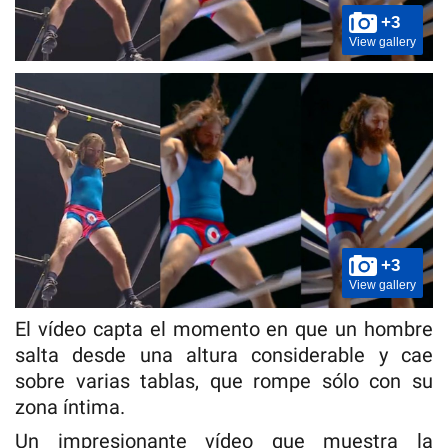
+3
View gallery
+3
View gallery
El vídeo capta el momento en que un hombre
salta desde una altura considerable y cae
sobre varias tablas, que rompe sólo con su
zona íntima.
Un impresionante vídeo que muestra la