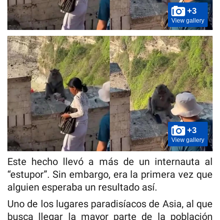
+3
View gallery
+3
View gallery
Este hecho llevó a más de un internauta al
“estupor”. Sin embargo, era la primera vez que
alguien esperaba un resultado así.
Uno de los lugares paradisíacos de Asia, al que
busca llegar la mayor parte de la población