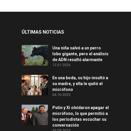
ÚLTIMAS NOTICIAS
Una niña salvó a un perro
lobo gigante, pero el análisis
de ADN resultó alarmante
12.01.2026
En una boda, su hijo insultó a
su madre, y ella le quitó el
micrófono
04.10.2025
Putin y Xi olvidaron apagar el
micrófono, lo que permitió a
los periodistas escuchar su
conversación
30.09.2025