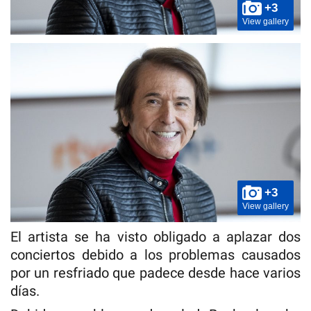
+3
View gallery
+3
View gallery
El artista se ha visto obligado a aplazar dos
conciertos debido a los problemas causados
por un resfriado que padece desde hace varios
días.