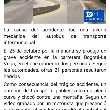
+3
View gallery
La causa del accidente fue una avería
mecánica del autobús de transporte
intermunicipal.
El 25 de octubre por la mañana se produjo un
grave accidente en la carretera Bogotá-La
Vega, en el que murieron dos personas. Según
las autoridades, otras 21 personas resultaron
heridas.
Como consecuencia del trágico accidente, un
autobús de transporte público volcó en plena
curva y chocó contra una montaña. Según un
vídeo grabado por un motorista que presenció
el accidente, el conductor perdió el control del