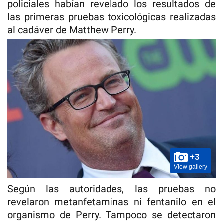
policiales habían revelado los resultados de
las primeras pruebas toxicológicas realizadas
al cadáver de Matthew Perry.
+3
View gallery
Según las autoridades, las pruebas no
revelaron metanfetaminas ni fentanilo en el
organismo de Perry. Tampoco se detectaron