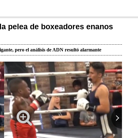
 la pelea de boxeadores enanos
igante, pero el análisis de ADN resultó alarmante