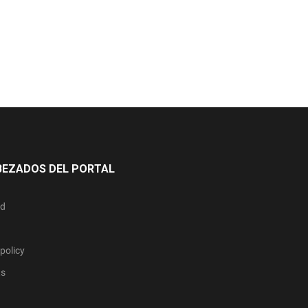
BEZADOS DEL PORTAL
ad
policy
ts