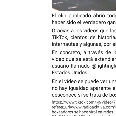
El clip publicado abrió to
haber sido el verdadero gan
Gracias a los vídeos que l
TikTok, cientos de histori
internautas y algunas, por el
En concreto, a través de l
vídeo que se está extendien
usuario llamado @fightingl
Estados Unidos.
En el vídeo se puede ver una
no hay igualdad aparente e
desconoce si se trata de bo
https://www.tiktok.com/@/video
referer_url=www.radioacktiva.co
boxeadores-se-hace-viral-en-redes-