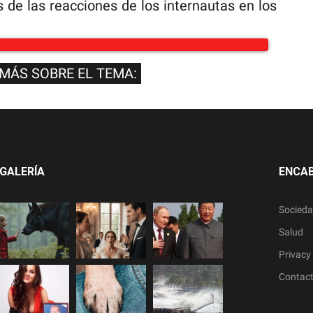
s de las reacciones de los internautas en los
 MÁS SOBRE EL TEMA:
GALERÍA
ENCA
Socied
Salud
Privacy 
Contac