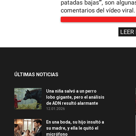
patadas bajas'”, son alguna
comentarios del vídeo viral.
LEER
ÚLTIMAS NOTICIAS
Una niña salvó a un perro
lobo gigante, pero el análisis
de ADN resultó alarmante
12.01.2026
En una boda, su hijo insultó a
su madre, y ella le quitó el
micrófono