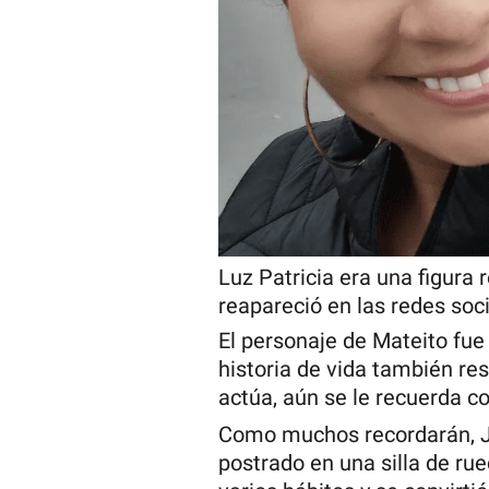
Luz Patricia era una figura
reapareció en las redes soci
El personaje de Mateito fue
historia de vida también r
actúa, aún se le recuerda co
Como muchos recordarán, Jo
postrado en una silla de r