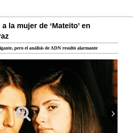
 a la mujer de ‘Mateito’ en
Paz
igante, pero el análisis de ADN resultó alarmante