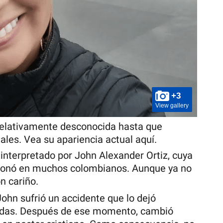
+3
View gallery
 relativamente desconocida hasta que
ales. Vea su apariencia actual aquí.
 interpretado por John Alexander Ortiz, cuya
esonó en muchos colombianos. Aunque ya no
n cariño.
hn sufrió un accidente que lo dejó
uedas. Después de ese momento, cambió