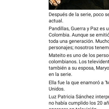
Después de la serie, poco s
actual.
Pandillas, Guerra y Paz es 
Colombia. Aunque se emitió
toda una generación. Mucho
personajes; nosotros tenem
Mateito es uno de los pers
colombianos. Los televident
también a su esposa, Maryo
en la serie.
Ella fue la que enamoró a ‘
Unidos.
Luz Patricia Sánchez interp
no había cumplido los 20 añ