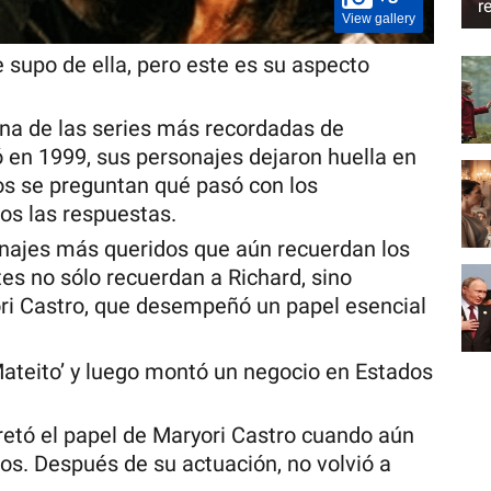
r
View gallery
e supo de ella, pero este es su aspecto
una de las series más recordadas de
 en 1999, sus personajes dejaron huella en
s se preguntan qué pasó con los
os las respuestas.
onajes más queridos que aún recuerdan los
es no sólo recuerdan a Richard, sino
ri Castro, que desempeñó un papel esencial
Mateito’ y luego montó un negocio en Estados
retó el papel de Maryori Castro cuando aún
os. Después de su actuación, no volvió a