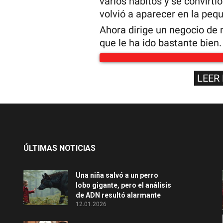
varios hábitos y se convirt
volvió a aparecer en la peq
Ahora dirige un negocio de
que le ha ido bastante bien.
LEER
ÚLTIMAS NOTICIAS
Una niña salvó a un perro
lobo gigante, pero el análisis
de ADN resultó alarmante
12.01.2026