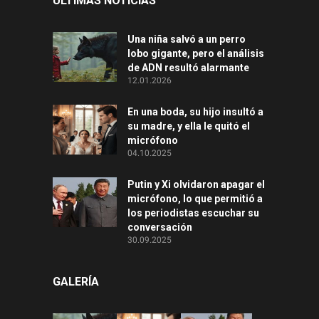
ÚLTIMAS NOTICIAS
Una niña salvó a un perro
lobo gigante, pero el análisis
de ADN resultó alarmante
12.01.2026
En una boda, su hijo insultó a
su madre, y ella le quitó el
micrófono
04.10.2025
Putin y Xi olvidaron apagar el
micrófono, lo que permitió a
los periodistas escuchar su
conversación
30.09.2025
GALERÍA