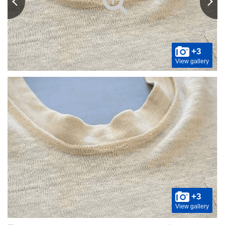
+3
View gallery
+3
View gallery