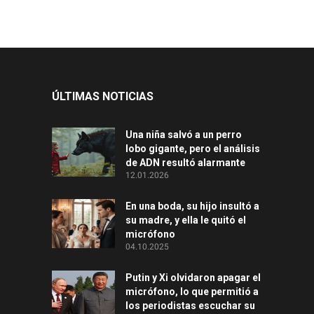
ÚLTIMAS NOTICIAS
Una niña salvó a un perro
lobo gigante, pero el análisis
de ADN resultó alarmante
12.01.2026
En una boda, su hijo insultó a
su madre, y ella le quitó el
micrófono
04.10.2025
Putin y Xi olvidaron apagar el
micrófono, lo que permitió a
los periodistas escuchar su