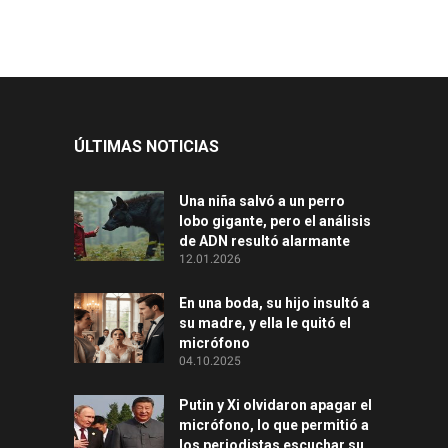
ÚLTIMAS NOTICIAS
Una niña salvó a un perro
lobo gigante, pero el análisis
de ADN resultó alarmante
12.01.2026
En una boda, su hijo insultó a
su madre, y ella le quitó el
micrófono
04.10.2025
Putin y Xi olvidaron apagar el
micrófono, lo que permitió a
los periodistas escuchar su