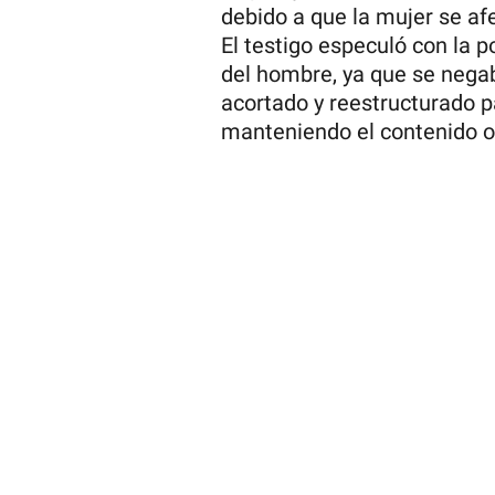
debido a que la mujer se afe
El testigo especuló con la p
del hombre, ya que se negab
acortado y reestructurado pa
manteniendo el contenido or