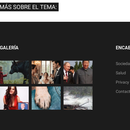
 MÁS SOBRE EL TEMA:
GALERÍA
ENCA
Socied
Salud
Privacy 
Contac