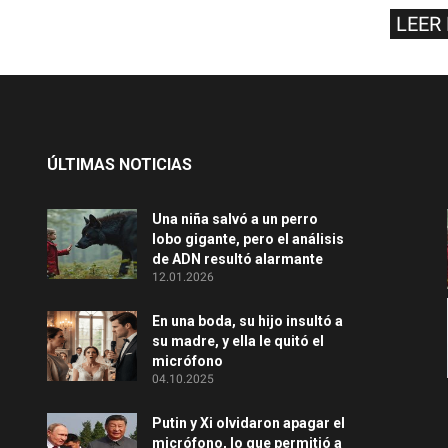
LEER
ÚLTIMAS NOTICIAS
Una niña salvó a un perro
lobo gigante, pero el análisis
de ADN resultó alarmante
12.01.2026
En una boda, su hijo insultó a
su madre, y ella le quitó el
micrófono
04.10.2025
Putin y Xi olvidaron apagar el
micrófono, lo que permitió a