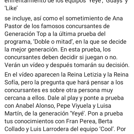
enfrentamiento de los equipos ‘Yeyé’, ‘Guays’ y
‘Like’
se incluye, así como el sometimiento de Ana
Pastor de los famosos concursantes de
Generación Top a la última prueba del
programa, ‘Doble o mitad’, en la que se decide
la mejor generación. En esta prueba, los
concursantes deben decidir si juegan o no.
Verán un vídeo y después tomarán su decisión.
En el vídeo aparecen la Reina Letizia y la Reina
Sofía, pero la pregunta que hará pensar a los
concursantes es sobre otra persona muy
cercana a ellos. Dale al play y ponte a prueba
con Anabel Alonso, Pepe Viyuela y Luisa
Martín, de la generación ‘Yeyé’. Pon a prueba
tus conocimientos con Fran Perea, Berta
Collado y Luis Larrodera del equipo ‘Cool’. Por