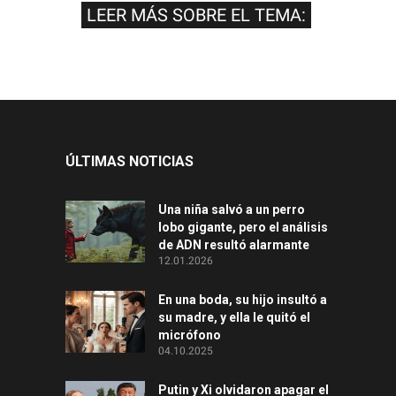
LEER MÁS SOBRE EL TEMA:
ÚLTIMAS NOTICIAS
Una niña salvó a un perro
lobo gigante, pero el análisis
de ADN resultó alarmante
12.01.2026
En una boda, su hijo insultó a
su madre, y ella le quitó el
micrófono
04.10.2025
Putin y Xi olvidaron apagar el