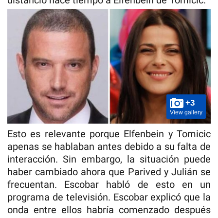
distanció hace tiempo a Elfenbein de Tomicic.
+3
View gallery
Esto es relevante porque Elfenbein y Tomicic
apenas se hablaban antes debido a su falta de
interacción. Sin embargo, la situación puede
haber cambiado ahora que Parived y Julián se
frecuentan. Escobar habló de esto en un
programa de televisión. Escobar explicó que la
onda entre ellos habría comenzado después