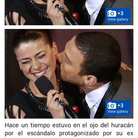
+3
View gallery
+3
View gallery
Hace un tiempo estuvo en el ojo del huracán
por el escándalo protagonizado por su ex