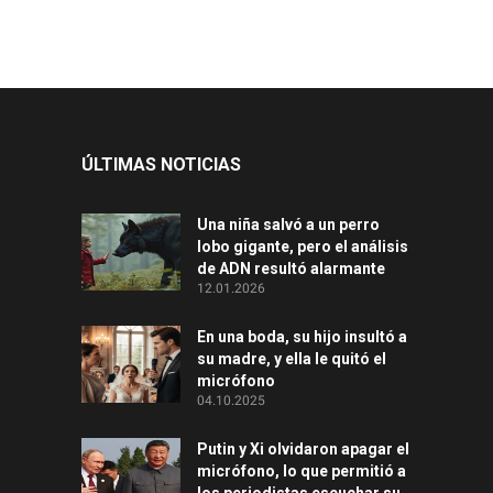
ÚLTIMAS NOTICIAS
Una niña salvó a un perro
lobo gigante, pero el análisis
de ADN resultó alarmante
12.01.2026
En una boda, su hijo insultó a
su madre, y ella le quitó el
micrófono
04.10.2025
Putin y Xi olvidaron apagar el
micrófono, lo que permitió a
los periodistas escuchar su