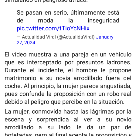
Se pasan en serio, últimamente está
de moda la inseguridad
pic.twitter.com/tTioYcNHix
— Actualidad Viral (@ActualidaViral)
January
27, 2024
El vídeo muestra a una pareja en un vehículo
que es interceptado por presuntos ladrones.
Durante el incidente, el hombre le propone
matrimonio a su novia arrodillado fuera del
coche. Al principio, la mujer parece angustiada,
pues confunde la proposición con un robo real
debido al peligro que percibe en la situación.
La mujer, conmovida hasta las lágrimas por la
escena y sorprendida al ver a su novio
arrodillado a su lado, le da un par de
bofetadas, pero al final acepta la proposición y