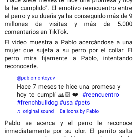
la he cumplido”. El emotivo reencuentro entre
el perro y su dueña ya ha conseguido más de 9
millones de visitas y más de 5.000
comentarios en TikTok.
El vídeo muestra a Pablo acercándose a una
mujer que sujeta a su perro por el collar. El
perro mira fijamente a Pablo, intentando
reconocerle.
@pablomontoyav
Hace 7 meses te hice una promesa y
hoy te cumplí 🙏🏻❤️
#reencuentro
#frenchbulldog
#usa
#pets
♬ original sound – Balloons by Pablo
Pablo se acerca y el perro le reconoce
inmediatamente por su olor. El perrito salta