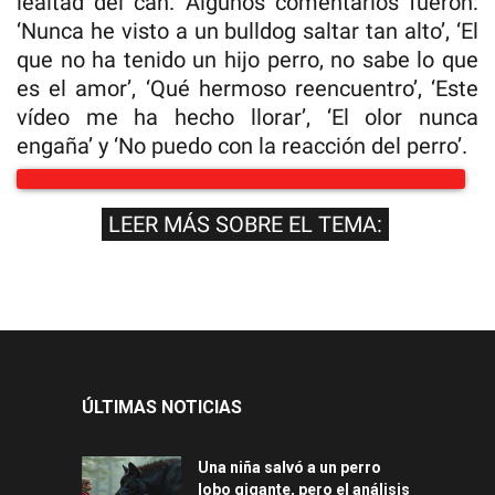
lealtad del can. Algunos comentarios fueron:
‘Nunca he visto a un bulldog saltar tan alto’, ‘El
que no ha tenido un hijo perro, no sabe lo que
es el amor’, ‘Qué hermoso reencuentro’, ‘Este
vídeo me ha hecho llorar’, ‘El olor nunca
engaña’ y ‘No puedo con la reacción del perro’.
LEER MÁS SOBRE EL TEMA:
ÚLTIMAS NOTICIAS
Una niña salvó a un perro
lobo gigante, pero el análisis