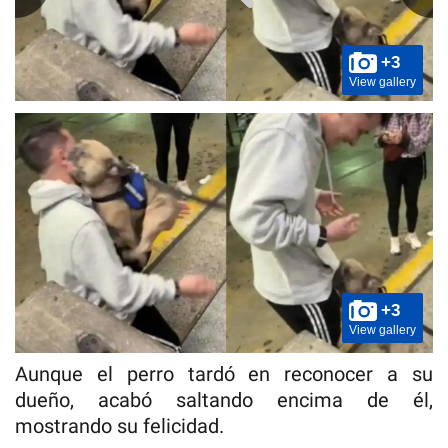
+3
View gallery
+3
View gallery
Aunque el perro tardó en reconocer a su
dueño, acabó saltando encima de él,
mostrando su felicidad.