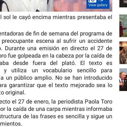
r
View gallery
el sol le cayó encima mientras presentaba el
sentadoras de fin de semana del programa de
a preocupante escena al sufrir un accidente
o. Durante una emisión en directo el 27 de
oro fue golpeada en la cabeza por la caída de
aba desde fuera del plató. El texto es
 y utiliza un vocabulario sencillo para
d a un público amplio. No se han introducido
ra garantizar que el texto mejorado sea lo
o original.
cto el 27 de enero, la periodista Paola Toro
por la caída de una carpa mientras informaba
tructura de las frases es sencilla y sigue un
imientos.