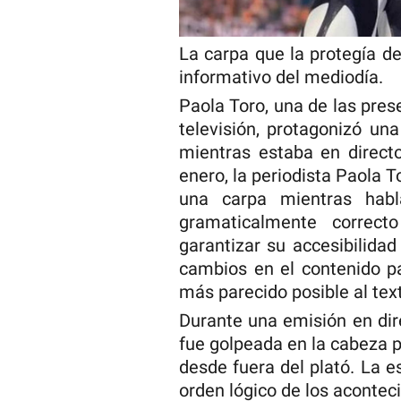
La carpa que la protegía d
informativo del mediodía.
Paola Toro, una de las pre
televisión, protagonizó un
mientras estaba en direct
enero, la periodista Paola T
una carpa mientras habl
gramaticalmente correcto
garantizar su accesibilida
cambios en el contenido pa
más parecido posible al text
Durante una emisión en dire
fue golpeada en la cabeza 
desde fuera del plató. La es
orden lógico de los acontec