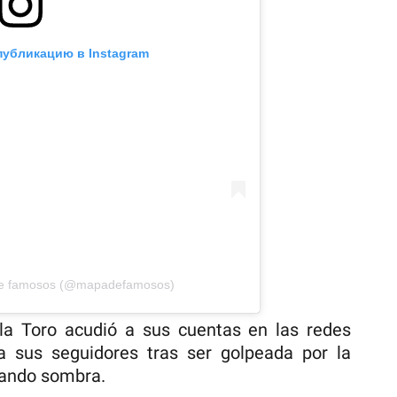
публикацию в Instagram
de famosos (@mapadefamosos)
la Toro acudió a sus cuentas en las redes
 a sus seguidores tras ser golpeada por la
dando sombra.