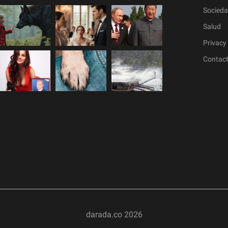
Socied
Salud
Privacy 
Contac
darada.co
2026