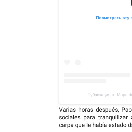
Посмотреть эту 
Публикация от Mapa 
Varias horas después, Pao
sociales para tranquilizar
carpa que le había estado 