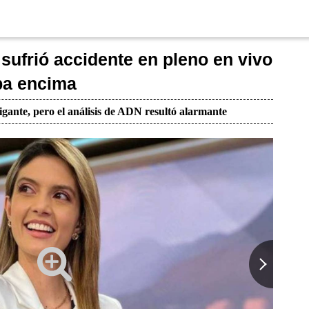
sufrió accidente en pleno en vivo
pa encima
igante, pero el análisis de ADN resultó alarmante