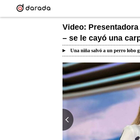
Video: Presentadora 
– se le cayó una car
Una niña salvó a un perro lobo g