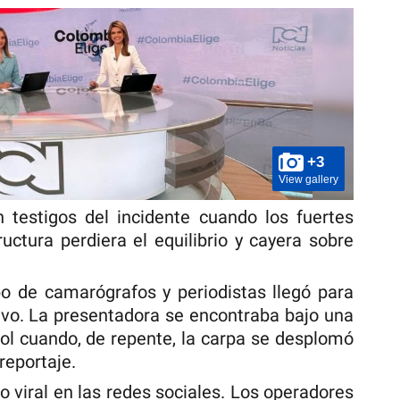
+3
View gallery
 testigos del incidente cuando los fuertes
ructura perdiera el equilibrio y cayera sobre
o de camarógrafos y periodistas llegó para
vivo. La presentadora se encontraba bajo una
sol cuando, de repente, la carpa se desplomó
reportaje.
zo viral en las redes sociales. Los operadores