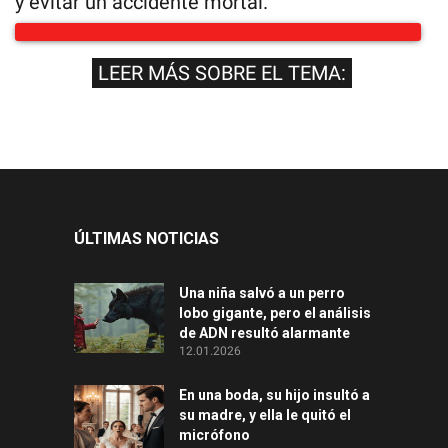
y evitar un accidente mortal.
LEER MÁS SOBRE EL TEMA:
ÚLTIMAS NOTICIAS
Una niña salvó a un perro
lobo gigante, pero el análisis
de ADN resultó alarmante
12.01.2026
En una boda, su hijo insultó a
su madre, y ella le quitó el
micrófono