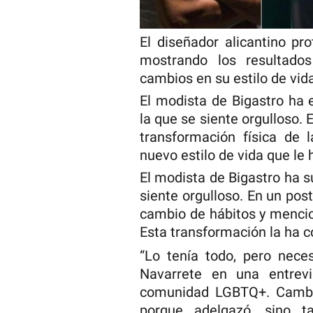
El diseñador alicantino pr
mostrando los resultados
cambios en su estilo de vid
El modista de Bigastro ha 
la que se siente orgulloso.
transformación física de 
nuevo estilo de vida que le
El modista de Bigastro ha s
siente orgulloso. En un pos
cambio de hábitos y mencio
Esta transformación la ha c
“Lo tenía todo, pero nece
Navarrete en una entrev
comunidad LGBTQ+. Cambiar
porque adelgazó, sino 