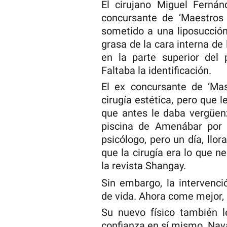
El cirujano Miguel Ferná
concursante de ‘Maestros 
sometido a una liposucció
grasa de la cara interna d
en la parte superior del 
Faltaba la identificación.
El ex concursante de ‘Mas
cirugía estética, pero que 
que antes le daba vergüenz
piscina de Amenábar por 
psicólogo, pero un día, llo
que la cirugía era lo que n
la revista Shangay.
Sin embargo, la intervenci
de vida. Ahora come mejor, 
Su nuevo físico también 
confianza en sí mismo. Nav