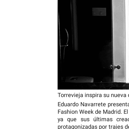
Torrevieja inspira su nueva 
Eduardo Navarrete present
Fashion Week de Madrid. El d
ya que sus últimas crea
protagonizadas por trajes d