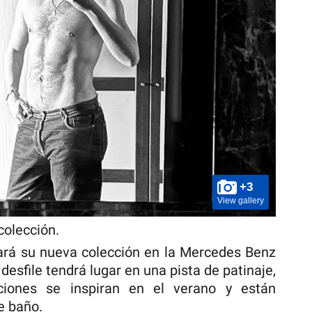
+3
View gallery
colección.
ará su nueva colección en la Mercedes Benz
esfile tendrá lugar en una pista de patinaje,
ciones se inspiran en el verano y están
e baño.