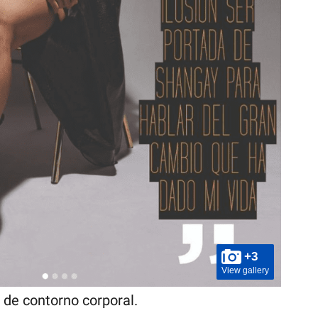
+3
View gallery
 de contorno corporal.