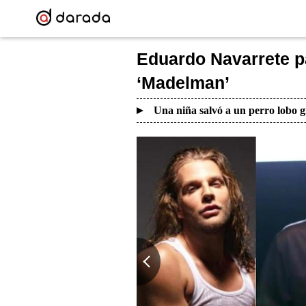
Eduardo Navarrete p
‘Madelman’
Una niña salvó a un perro lobo g