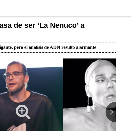
asa de ser ‘La Nenuco’ a
igante, pero el análisis de ADN resultó alarmante