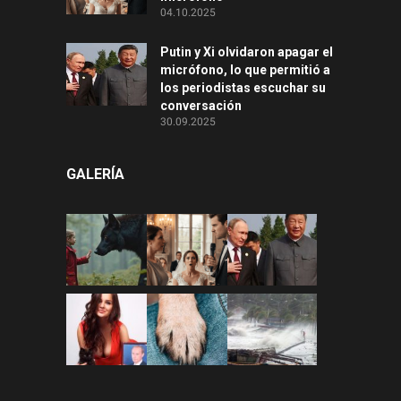
04.10.2025
Putin y Xi olvidaron apagar el
micrófono, lo que permitió a
los periodistas escuchar su
conversación
30.09.2025
GALERÍA