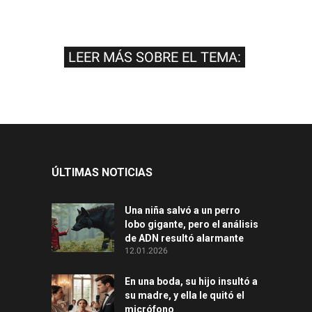
LEER MÁS SOBRE EL TEMA:
ÚLTIMAS NOTICIAS
Una niña salvó a un perro
lobo gigante, pero el análisis
de ADN resultó alarmante
12.01.2026
En una boda, su hijo insultó a
su madre, y ella le quitó el
micrófono