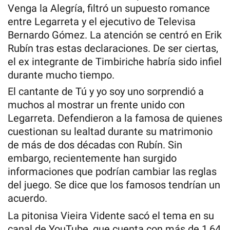
Venga la Alegría, filtró un supuesto romance
entre Legarreta y el ejecutivo de Televisa
Bernardo Gómez. La atención se centró en Erik
Rubín tras estas declaraciones. De ser ciertas,
el ex integrante de Timbiriche habría sido infiel
durante mucho tiempo.
El cantante de Tú y yo soy uno sorprendió a
muchos al mostrar un frente unido con
Legarreta. Defendieron a la famosa de quienes
cuestionan su lealtad durante su matrimonio
de más de dos décadas con Rubín. Sin
embargo, recientemente han surgido
informaciones que podrían cambiar las reglas
del juego. Se dice que los famosos tendrían un
acuerdo.
La pitonisa Vieira Vidente sacó el tema en su
canal de YouTube, que cuenta con más de 1,64