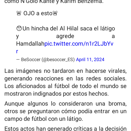
como N’Golo Kanté y Karim Benzema.
🚨 OJO a esto🚨
😯Un hincha del Al Hilal saca el látigo
y agrede a
Hamdallah
pic.twitter.com/n1r2LJbYv
r
— BeSoccer (@besoccer_ES)
April 11, 2024
Las imágenes no tardaron en hacerse virales,
generando reacciones en las redes sociales.
Los aficionados al fútbol de todo el mundo se
mostraron indignados por estos hechos.
Aunque algunos lo consideraron una broma,
otros se preguntaron cómo podía entrar en un
campo de fútbol con un látigo.
Estos actos han generado críticas a la decisión