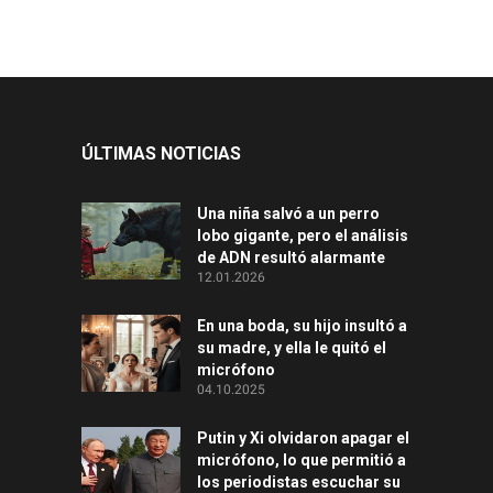
ÚLTIMAS NOTICIAS
Una niña salvó a un perro
lobo gigante, pero el análisis
de ADN resultó alarmante
12.01.2026
En una boda, su hijo insultó a
su madre, y ella le quitó el
micrófono
04.10.2025
Putin y Xi olvidaron apagar el
micrófono, lo que permitió a
los periodistas escuchar su