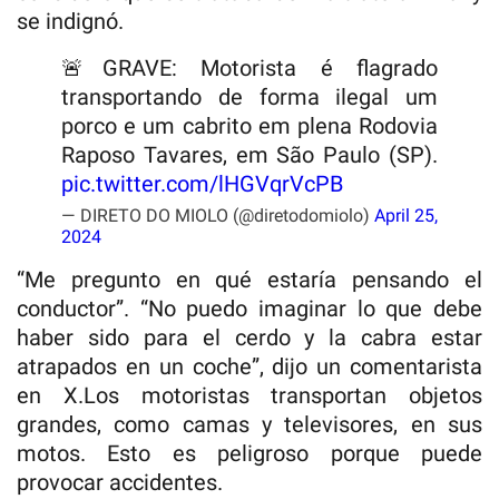
se indignó.
🚨GRAVE: Motorista é flagrado
transportando de forma ilegal um
porco e um cabrito em plena Rodovia
Raposo Tavares, em São Paulo (SP).
pic.twitter.com/lHGVqrVcPB
— DIRETO DO MIOLO (@diretodomiolo)
April 25,
2024
“Me pregunto en qué estaría pensando el
conductor”. “No puedo imaginar lo que debe
haber sido para el cerdo y la cabra estar
atrapados en un coche”, dijo un comentarista
en X.Los motoristas transportan objetos
grandes, como camas y televisores, en sus
motos. Esto es peligroso porque puede
provocar accidentes.