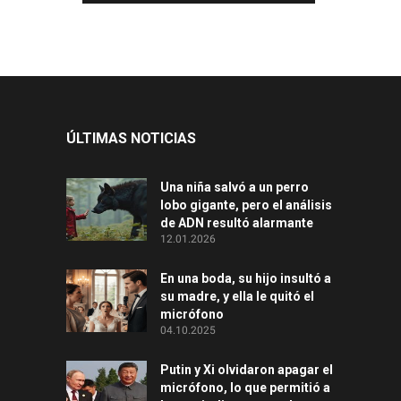
ÚLTIMAS NOTICIAS
Una niña salvó a un perro
lobo gigante, pero el análisis
de ADN resultó alarmante
12.01.2026
En una boda, su hijo insultó a
su madre, y ella le quitó el
micrófono
04.10.2025
Putin y Xi olvidaron apagar el
micrófono, lo que permitió a