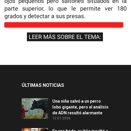
ojos pequeños pero saltones situados en la
parte superior, lo que le permite ver 180
grados y detectar a sus presas.
LEER MÁS SOBRE EL TEMA:
ÚLTIMAS NOTICIAS
Una niña salvó a un perro
lobo gigante, pero el análisis
de ADN resultó alarmante
12.01.2026
En una boda, su hijo insultó a