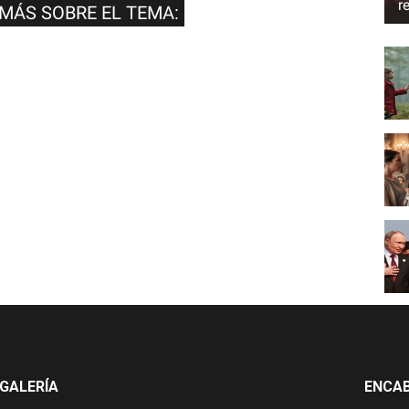
r
 MÁS SOBRE EL TEMA:
GALERÍA
ENCA