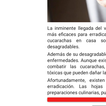
La inminente llegada del 
más eficaces para erradic
cucarachas en casa so
desagradables.
Además de su desagradable
enfermedades. Aunque exis
combatir las cucarachas
tóxicas que pueden dañar l
Afortunadamente, existe
erradicación. Las hojas
preparaciones culinarias, p