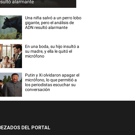
esultó alarmante
Una niña salvó a un perro lobo
gigante, pero el análisis de
ADN resultó alarmante
En una boda, su hijo insultó a
su madre, y ella le quitó el
micrófono
Putin y Xi olvidaron apagar el
micrófono, lo que permitió a
los periodistas escuchar su
conversación
BEZADOS DEL PORTAL