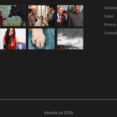
Socied
Salud
Privacy 
Contac
darada.co
2026