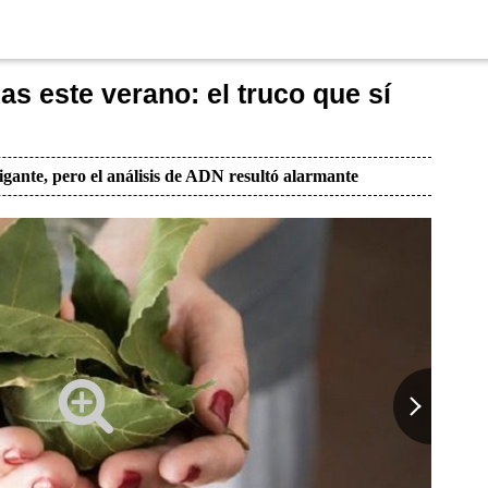
as este verano: el truco que sí
igante, pero el análisis de ADN resultó alarmante