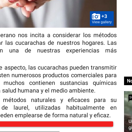
+3
View gallery
verano nos incita a considerar los métodos
ar las cucarachas de nuestros hogares. Las
n una de nuestras experiencias más
 aspecto, las cucarachas pueden transmitir
ten numerosos productos comerciales para
No
, muchos contienen sustancias químicas
a salud humana y el medio ambiente.
S
n métodos naturales y eficaces para su
 de laurel, utilizadas habitualmente en
ueden emplearse de forma natural y eficaz.
U
g