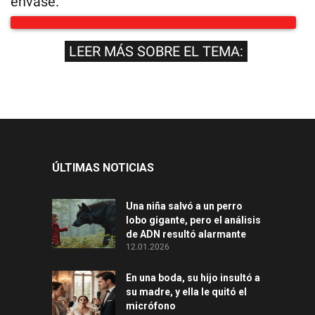
envase.
LEER MÁS SOBRE EL TEMA:
ÚLTIMAS NOTICIAS
Una niña salvó a un perro
lobo gigante, pero el análisis
de ADN resultó alarmante
12.01.2026
En una boda, su hijo insultó a
su madre, y ella le quitó el
micrófono