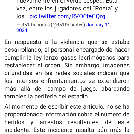
nuevamente en el verde césped. Esta
vez, entre los jugadores del “Poeta” y
los…
pic.twitter.com/RVO6feCQrq
— 351 Deportes (@351Deportes)
January 11,
2024
En respuesta a la violencia que se estaba
desarrollando, el personal encargado de hacer
cumplir la ley lanzó gases lacrimógenos para
restablecer el orden. Sin embargo, imágenes
difundidas en las redes sociales indican que
los intensos enfrentamientos se extendieron
más allá del campo de juego, abarcando
también la periferia del estadio.
Al momento de escribir este artículo, no se ha
proporcionado información sobre el número de
heridos y arrestos resultantes de este
incidente. Este incidente resalta aún más la