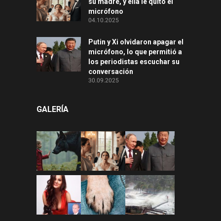
su madre, y ella le quitó el
micrófono
04.10.2025
Putin y Xi olvidaron apagar el
micrófono, lo que permitió a
los periodistas escuchar su
conversación
30.09.2025
GALERÍA