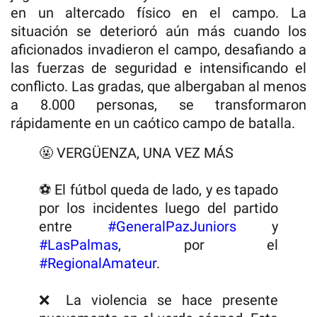
en un altercado físico en el campo. La
situación se deterioró aún más cuando los
aficionados invadieron el campo, desafiando a
las fuerzas de seguridad e intensificando el
conflicto. Las gradas, que albergaban al menos
a 8.000 personas, se transformaron
rápidamente en un caótico campo de batalla.
🤬 VERGÜENZA, UNA VEZ MÁS
⚽ El fútbol queda de lado, y es tapado
por los incidentes luego del partido
entre
#GeneralPazJuniors
y
#LasPalmas
, por el
#RegionalAmateur
.
❌ La violencia se hace presente