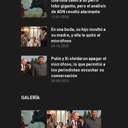
Una niña salvó a un perro
lobo gigante, pero el análisis
de ADN resultó alarmante
12.01.2026
En una boda, su hijo insultó a
su madre, y ella le quitó el
micrófono
04.10.2025
Putin y Xi olvidaron apagar el
micrófono, lo que permitió a
los periodistas escuchar su
conversación
30.09.2025
GALERÍA