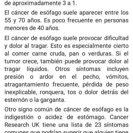
de aproximadamente 3 a 1.
El cáncer de esófago suele aparecer entre los
55 y 70 años. Es poco frecuente en personas
menores de 40 años.
El cáncer de esófago suele provocar dificultad
y dolor al tragar. Esto es especialmente cierto
al comer carne cruda, pan o verduras. Si el
tumor crece, también puede provocar dolor al
tragar líquidos. Otros síntomas incluyen
presión o ardor en el pecho, vómitos,
atragantamiento frecuente, pérdida de peso
inexplicable, ronquera, tos o dolor detrás del
esternón o la garganta.
Otro signo común de cáncer de esófago es la
indigestión o acidez de estómago. Cancer
Research UK tiene una lista de 23 síntomas
comunes que podrían sugerir que alguien tiene