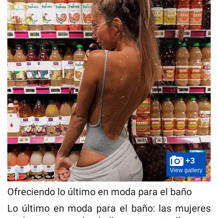
+3
View gallery
Ofreciendo lo último en moda para el baño
Lo último en moda para el baño: las mujeres