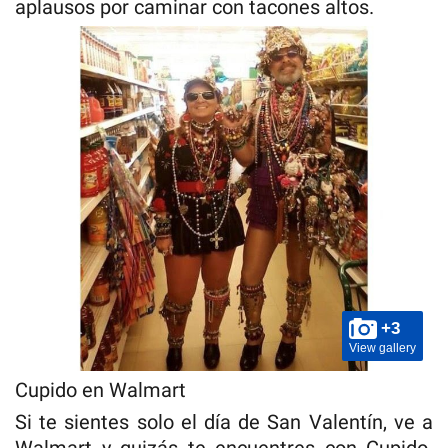
aplausos por caminar con tacones altos.
+3
View gallery
Cupido en Walmart
Si te sientes solo el día de San Valentín, ve a
Walmart y quizás te encuentres con Cupido.