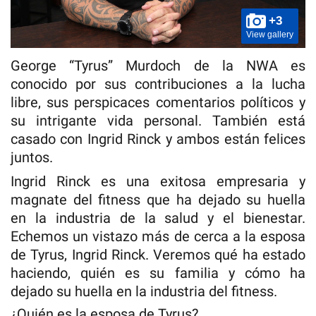
+3
View gallery
George “Tyrus” Murdoch de la NWA es
conocido por sus contribuciones a la lucha
libre, sus perspicaces comentarios políticos y
su intrigante vida personal. También está
casado con Ingrid Rinck y ambos están felices
juntos.
Ingrid Rinck es una exitosa empresaria y
magnate del fitness que ha dejado su huella
en la industria de la salud y el bienestar.
Echemos un vistazo más de cerca a la esposa
de Tyrus, Ingrid Rinck. Veremos qué ha estado
haciendo, quién es su familia y cómo ha
dejado su huella en la industria del fitness.
¿Quién es la esposa de Tyrus?