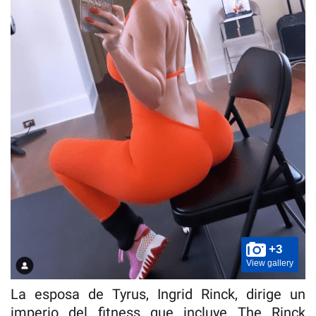
+3
View gallery
La esposa de Tyrus, Ingrid Rinck, dirige un
imperio del fitness que incluye The Rinck