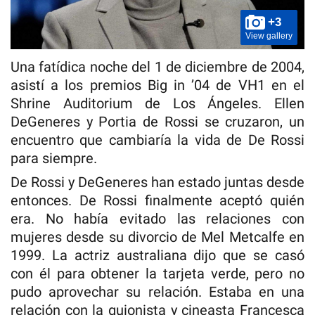
+3
View gallery
Una fatídica noche del 1 de diciembre de 2004,
asistí a los premios Big in ’04 de VH1 en el
Shrine Auditorium de Los Ángeles. Ellen
DeGeneres y Portia de Rossi se cruzaron, un
encuentro que cambiaría la vida de De Rossi
para siempre.
De Rossi y DeGeneres han estado juntas desde
entonces. De Rossi finalmente aceptó quién
era. No había evitado las relaciones con
mujeres desde su divorcio de Mel Metcalfe en
1999. La actriz australiana dijo que se casó
con él para obtener la tarjeta verde, pero no
pudo aprovechar su relación. Estaba en una
relación con la guionista y cineasta Francesca