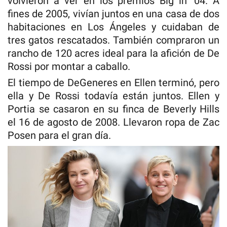
volvieron a ver en los premios Big in ’04. A
fines de 2005, vivían juntos en una casa de dos
habitaciones en Los Ángeles y cuidaban de
tres gatos rescatados. También compraron un
rancho de 120 acres ideal para la afición de De
Rossi por montar a caballo.
El tiempo de DeGeneres en Ellen terminó, pero
ella y De Rossi todavía están juntos. Ellen y
Portia se casaron en su finca de Beverly Hills
el 16 de agosto de 2008. Llevaron ropa de Zac
Posen para el gran día.