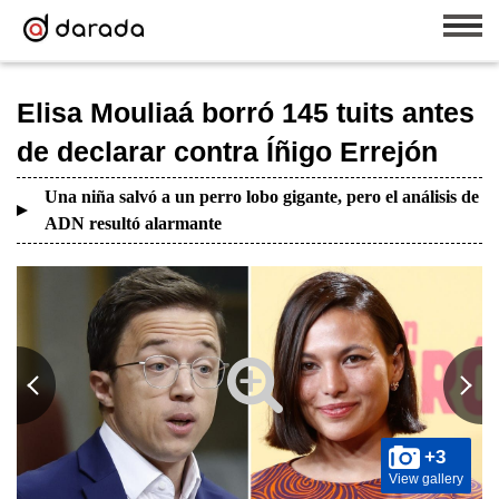
Elisa Mouliaá borró 145 tuits antes
de declarar contra Íñigo Errejón
Una niña salvó a un perro lobo gigante, pero el análisis de
ADN resultó alarmante
+3
View gallery