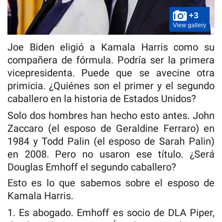
+3
View gallery
Joe Biden eligió a Kamala Harris como su
compañera de fórmula. Podría ser la primera
vicepresidenta. Puede que se avecine otra
primicia. ¿Quiénes son el primer y el segundo
caballero en la historia de Estados Unidos?
Solo dos hombres han hecho esto antes. John
Zaccaro (el esposo de Geraldine Ferraro) en
1984 y Todd Palin (el esposo de Sarah Palin)
en 2008. Pero no usaron ese título. ¿Será
Douglas Emhoff el segundo caballero?
Esto es lo que sabemos sobre el esposo de
Kamala Harris.
1. Es abogado. Emhoff es socio de DLA Piper,