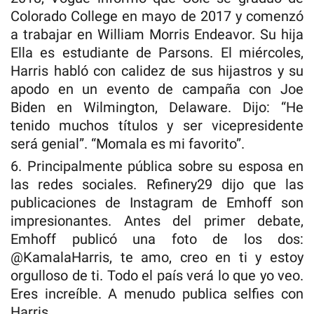
Colorado College en mayo de 2017 y comenzó
a trabajar en William Morris Endeavor. Su hija
Ella es estudiante de Parsons. El miércoles,
Harris habló con calidez de sus hijastros y su
apodo en un evento de campaña con Joe
Biden en Wilmington, Delaware. Dijo: “He
tenido muchos títulos y ser vicepresidente
será genial”. “Momala es mi favorito”.
6. Principalmente pública sobre su esposa en
las redes sociales. Refinery29 dijo que las
publicaciones de Instagram de Emhoff son
impresionantes. Antes del primer debate,
Emhoff publicó una foto de los dos:
@KamalaHarris, te amo, creo en ti y estoy
orgulloso de ti. Todo el país verá lo que yo veo.
Eres increíble. A menudo publica selfies con
Harris.