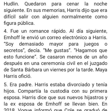
Hudlin. Quedaron para cenar la noche
siguiente. En sus memorias, Harris dijo que era
difícil salir con alguien normalmente como
figura pública.
4. Fue un romance rápido. Al día siguiente,
Emhoff le envió un correo electrónico a Harris.
“Soy demasiado mayor para juegos o
secretos”, decía. “Me gustas”. “Hagamos que
esto funcione”. Se casaron menos de un año
después en una ceremonia civil en el juzgado
de Santa Bárbara un viernes por la tarde. Maya
Harris ofició.
5. Era padre. Harris estaba divorciado y tenía
hijos. Compartía la custodia con su primera
esposa. Harris dice que sus nuevos hijastros y
la ex esposa de Emhoff se llevan bien. En
2018, Vogue informó que Cole se graduó de