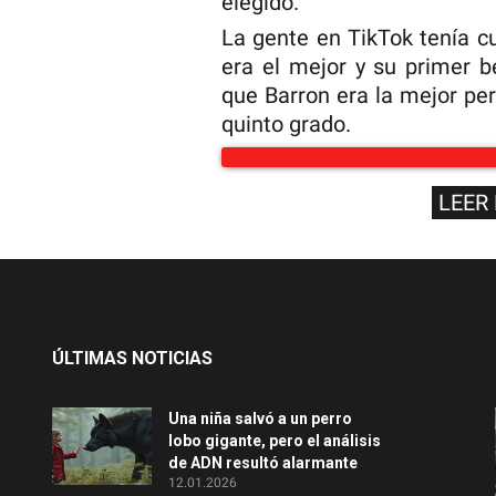
elegido.
La gente en TikTok tenía c
era el mejor y su primer b
que Barron era la mejor per
quinto grado.
LEER
ÚLTIMAS NOTICIAS
Una niña salvó a un perro
lobo gigante, pero el análisis
de ADN resultó alarmante
12.01.2026