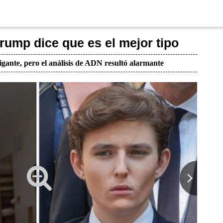
rump dice que es el mejor tipo
igante, pero el análisis de ADN resultó alarmante