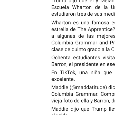
Trump dijo que él y Melan
Escuela Wharton de la Un
estudiaron tres de sus med
Wharton es una famosa es
estrella de The Apprentice
a algunas de las mejores
Columbia Grammar and Pre
clase de quinto grado a la 
Ochenta estudiantes visit
Barron, el presidente en e
En TikTok, una niña que 
excelente.
Maddie (@maddatitude) dice
Columbia Grammar. Compart
vieja foto de ella y Barron, 
Maddie dijo que Trump lle