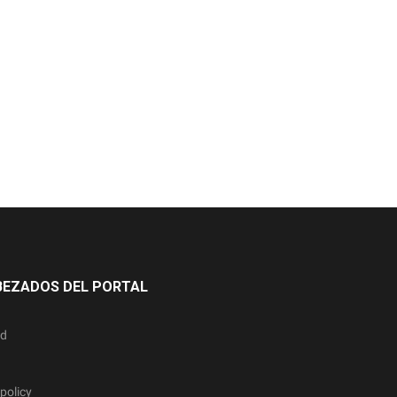
BEZADOS DEL PORTAL
ad
policy