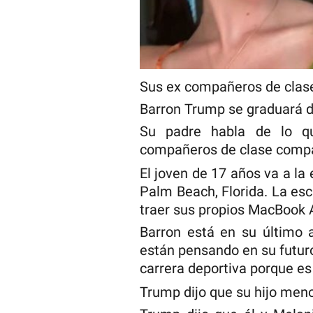
Sus ex compañeros de clase
Barron Trump se graduará d
Su padre habla de lo qu
compañeros de clase compar
El joven de 17 años va a l
Palm Beach, Florida. La es
traer sus propios MacBook A
Barron está en su último 
están pensando en su futur
carrera deportiva porque es
Trump dijo que su hijo meno