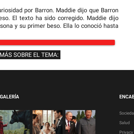
uriosidad por Barron. Maddie dijo que Barron
eso. El texto ha sido corregido. Maddie dijo
sona y su primer beso. Ella lo conoció hasta
 MÁS SOBRE EL TEMA:
GALERÍA
ENCA
Socied
Salud
Privacy 