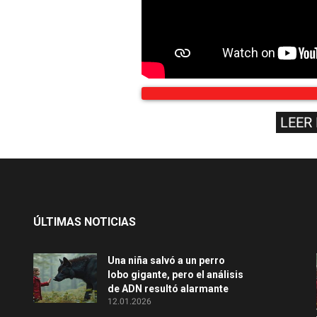
LEER
ÚLTIMAS NOTICIAS
Una niña salvó a un perro
lobo gigante, pero el análisis
de ADN resultó alarmante
12.01.2026