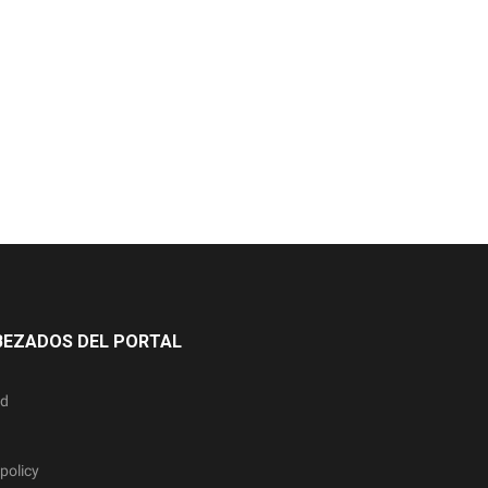
BEZADOS DEL PORTAL
ad
policy