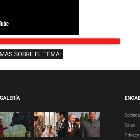
 MÁS SOBRE EL TEMA:
GALERÍA
ENCA
Socied
Salud
Privacy 