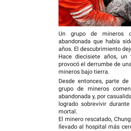
Un grupo de mineros c
abandonada que había sid
años. El descubrimiento dej
Hace diecisiete años, un 
provocó el derrumbe de una
mineros bajo tierra.
Desde entonces, parte de 
grupo de mineros comenz
abandonada y, por casualid
logrado sobrevivir durant
mortal.
El minero rescatado, Chung
llevado al hospital más ce