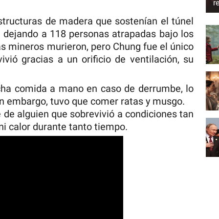
r
estructuras de madera que sostenían el túnel
 dejando a 118 personas atrapadas bajo los
 mineros murieron, pero Chung fue el único
ivió gracias a un orificio de ventilación, su
ha comida a mano en caso de derrumbe, lo
Sin embargo, tuvo que comer ratas y musgo.
 de alguien que sobrevivió a condiciones tan
i calor durante tanto tiempo.